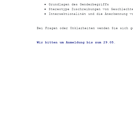
Grundlagen des Genderbegriffs
Stereotype Zuschreibungen von Geschlecht
Intersektionalität und die Anerkennung v
Bei Fragen oder Unklarheiten wenden Sie sich 
Wir bitten um Anmeldung bis zum 29.05.