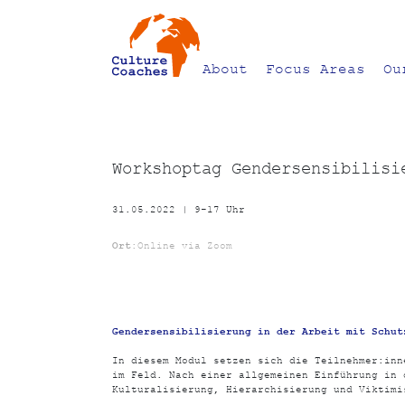
About
Focus Areas
Ou
Workshoptag Gendersensibilisi
31.05.2022 | 9-17 Uhr
Ort:
Online via Zoom
Gendersensibilisierung in der Arbeit mit Schut
In diesem Modul setzen sich die Teilnehmer:inn
im Feld. Nach einer allgemeinen Einführung in 
Kulturalisierung, Hierarchisierung und Viktimi